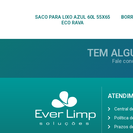
SACO PARA LIXO AZUL 60L 55X65
BORR
ECO RAVA
TEM ALG
Fale con
ATENDI
Central 
Política 
Prazos d