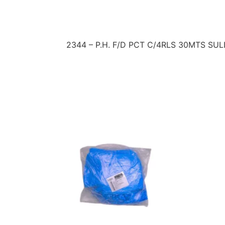
Descrição
2344 – P.H. F/D PCT C/4RLS 30MTS SU