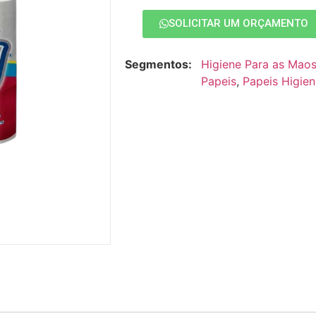
SOLICITAR UM ORÇAMENTO
Segmentos:
Higiene Para as Mao
Papeis
,
Papeis Higien