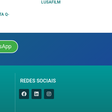
LUSAFILM
TA Q-
sApp
REDES SOCIAIS