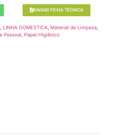
BAIXAR FICHA TÉCNICA
s
,
LINHA DOMESTICA
,
Material de Limpeza
,
e Pessoal
,
Papel Higiênico