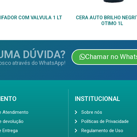
IFADOR COM VALVULA 1 LT
CERA AUTO BRILHO NEGRI
OTIMO 1L
UMA DÚVIDA?
Chamar no What
osco através do WhatsApp!
MENTO
INSTITUCIONAL
de Atendimento
Sobre nós
de devolução
Políticas de Privacidade
e Entrega
Regulamento de Uso