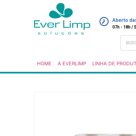
Aberto da
07h - 18h /
HOME
A EVERLIMP
LINHA DE PRODU