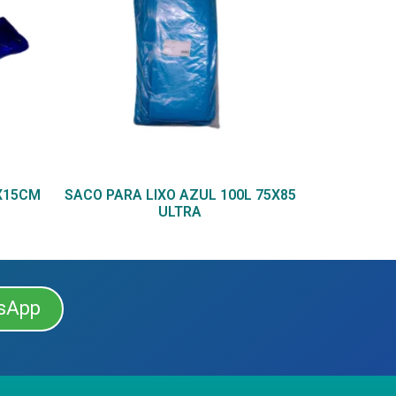
0X15CM
SACO PARA LIXO AZUL 100L 75X85
ULTRA
sApp