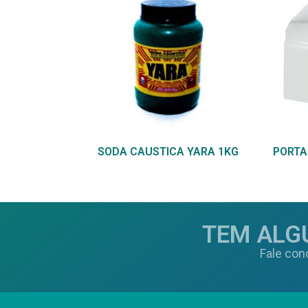
SODA CAUSTICA YARA 1KG
PORTA
TEM ALG
Fale con