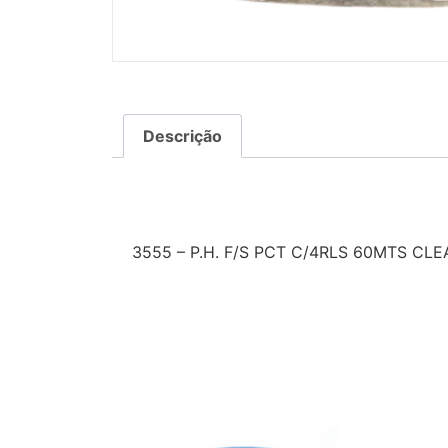
Descrição
Descrição
3555 – P.H. F/S PCT C/4RLS 60MTS CLE