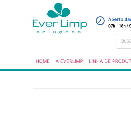
Aberto da
07h - 18h /
HOME
A EVERLIMP
LINHA DE PRODU