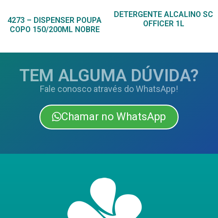
DETERGENTE ALCALINO SC
4273 – DISPENSER POUPA
OFFICER 1L
COPO 150/200ML NOBRE
TEM ALGUMA DÚVIDA?
Fale conosco através do WhatsApp!
Chamar no WhatsApp