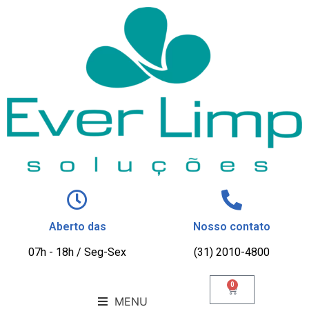
Aberto das
Nosso contato
07h - 18h / Seg-Sex
(31) 2010-4800
0
MENU