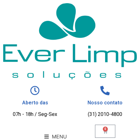
Aberto das
Nosso contato
07h - 18h / Seg-Sex
(31) 2010-4800
0
MENU