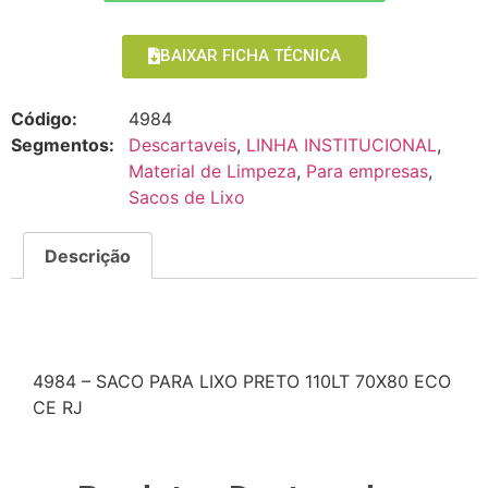
BAIXAR FICHA TÉCNICA
Código:
4984
Segmentos:
Descartaveis
,
LINHA INSTITUCIONAL
,
Material de Limpeza
,
Para empresas
,
Sacos de Lixo
Descrição
Descrição
4984 – SACO PARA LIXO PRETO 110LT 70X80 ECO
CE RJ