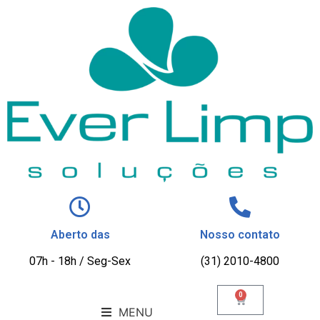
Aberto das
Nosso contato
07h - 18h / Seg-Sex
(31) 2010-4800
0
MENU