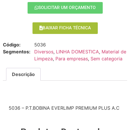
SOLICITAR UM ORÇAMENTO
BAIXAR FICHA TÉCNICA
Código:
5036
Segmentos:
Diversos
,
LINHA DOMESTICA
,
Material de
Limpeza
,
Para empresas
,
Sem categoria
Descrição
Descrição
5036 – P.T.BOBINA EVERLIMP PREMIUM PLUS A.C