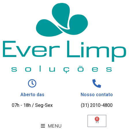
Aberto das
Nosso contato
07h - 18h / Seg-Sex
(31) 2010-4800
0
MENU