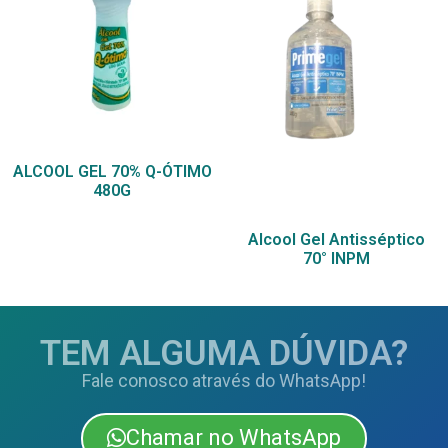
ALCOOL GEL 70% Q-ÓTIMO
480G
Alcool Gel Antisséptico
70° INPM
TEM ALGUMA DÚVIDA?
Fale conosco através do WhatsApp!
Chamar no WhatsApp