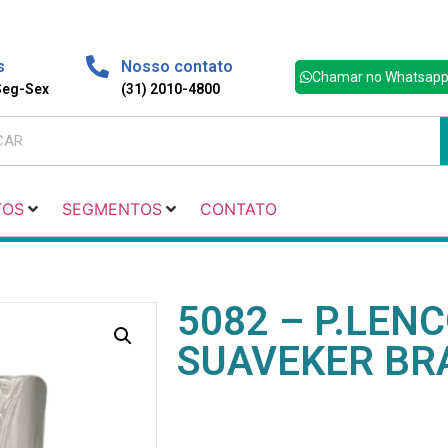
s
Nosso contato
Chamar no Whatsap
 Seg-Sex
(31) 2010-4800
TOS
SEGMENTOS
CONTATO
5082 – P.LEN
SUAVEKER BR