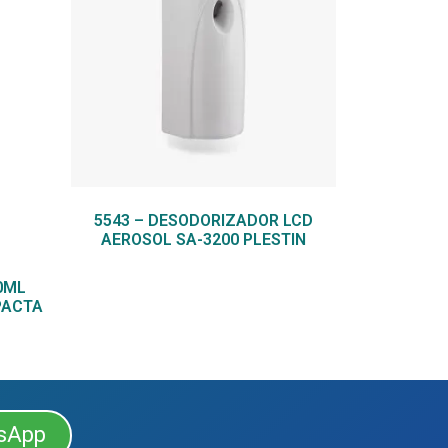
5543 – DESODORIZADOR LCD
AEROSOL SA-3200 PLESTIN
0ML
PACTA
sApp