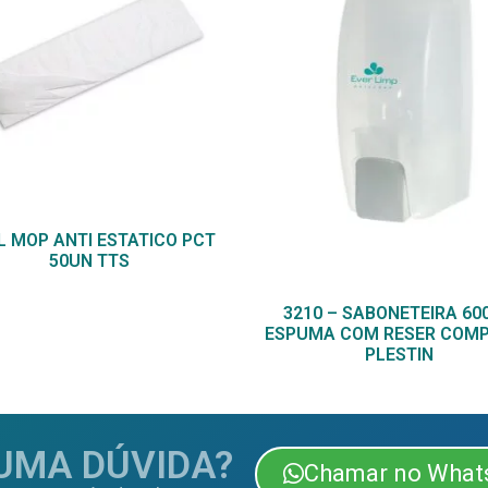
L MOP ANTI ESTATICO PCT
50UN TTS
3210 – SABONETEIRA 60
ESPUMA COM RESER COM
PLESTIN
UMA DÚVIDA?
Chamar no What