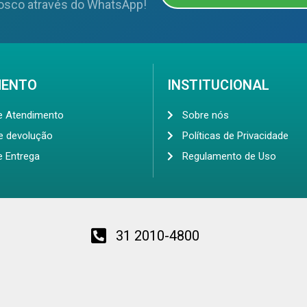
osco através do WhatsApp!
MENTO
INSTITUCIONAL
de Atendimento
Sobre nós
de devolução
Políticas de Privacidade
e Entrega
Regulamento de Uso
31 2010-4800