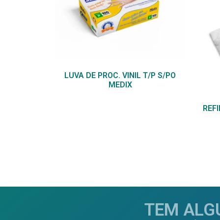
LUVA DE PROC. VINIL T/P S/PO
MEDIX
REFI
TEM ALG