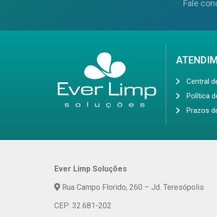
Fale con
ATENDI
Central 
Política 
Prazos d
Ever Limp Soluções
Rua Campo Florido, 260 – Jd. Teresópolis
CEP: 32.681-202