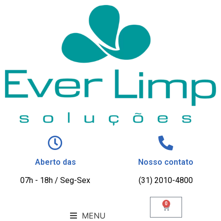
Aberto das
Nosso contato
07h - 18h / Seg-Sex
(31) 2010-4800
0
MENU