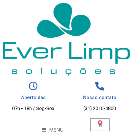
Aberto das
Nosso contato
07h - 18h / Seg-Sex
(31) 2010-4800
0
MENU