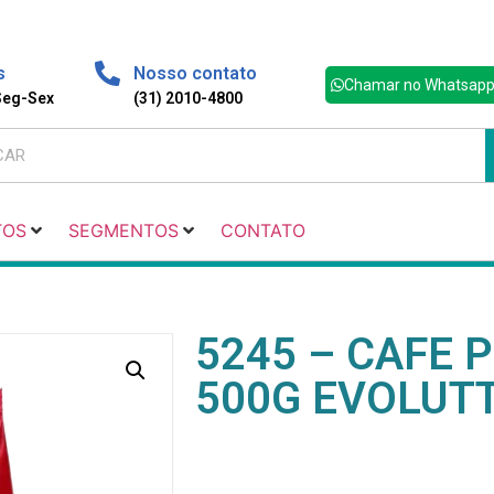
s
Nosso contato
Chamar no Whatsap
 Seg-Sex
(31) 2010-4800
TOS
SEGMENTOS
CONTATO
5245 – CAFE
500G EVOLUT