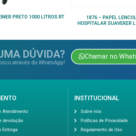
INER PRETO 1000 LITROS RT
1876 – PAPEL LENCO
HOSPITALAR SUAVEKER 
UMA DÚVIDA?
Chamar no What
osco através do WhatsApp!
MENTO
INSTITUCIONAL
de Atendimento
Sobre nós
de devolução
Políticas de Privacidade
e Entrega
Regulamento de Uso