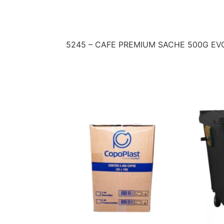
Descrição
5245 – CAFE PREMIUM SACHE 500G E