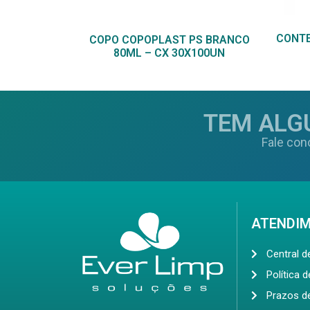
CONTE
COPO COPOPLAST PS BRANCO
80ML – CX 30X100UN
TEM ALG
Fale con
ATENDI
Central 
Política 
Prazos d