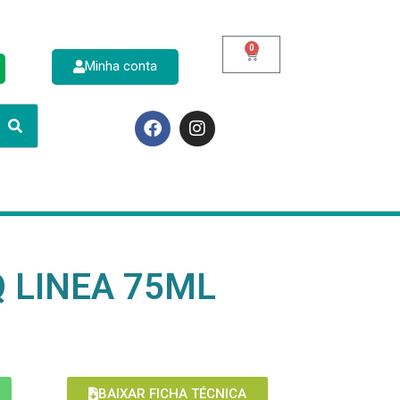
0
Minha conta
p
 LINEA 75ML
BAIXAR FICHA TÉCNICA