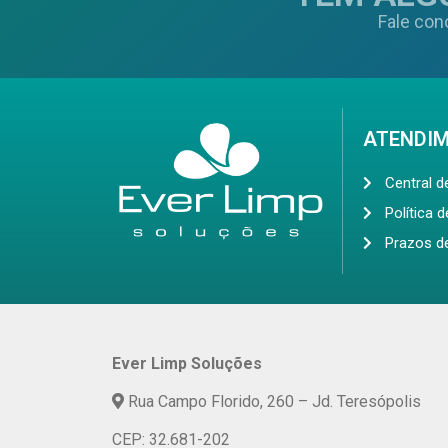
Fale con
ATENDI
Central 
Política 
Prazos d
Ever Limp Soluções
Rua Campo Florido, 260 – Jd. Teresópolis
CEP: 32.681-202