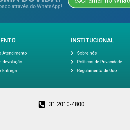
Chamar no What
osco através do WhatsApp!
MENTO
INSTITUCIONAL
de Atendimento
Sobre nós
de devolução
Políticas de Privacidade
e Entrega
Regulamento de Uso
31 2010-4800