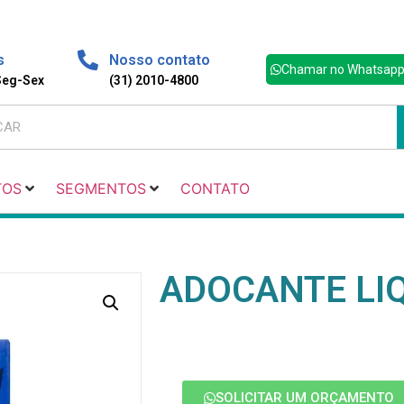
s
Nosso contato
Chamar no Whatsap
 Seg-Sex
(31) 2010-4800
TOS
SEGMENTOS
CONTATO
ADOCANTE LIQ
SOLICITAR UM ORÇAMENTO