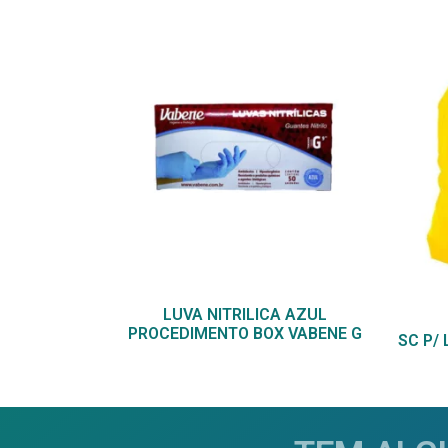
LUVA NITRILICA AZUL
PROCEDIMENTO BOX VABENE G
SC P/