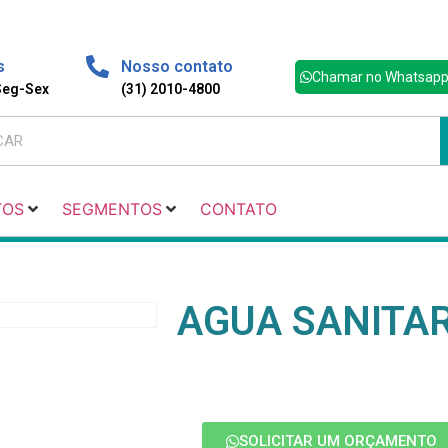
s
Nosso contato
Chamar no Whatsap
 Seg-Sex
(31) 2010-4800
TOS
SEGMENTOS
CONTATO
AGUA SANITAR
SOLICITAR UM ORÇAMENTO