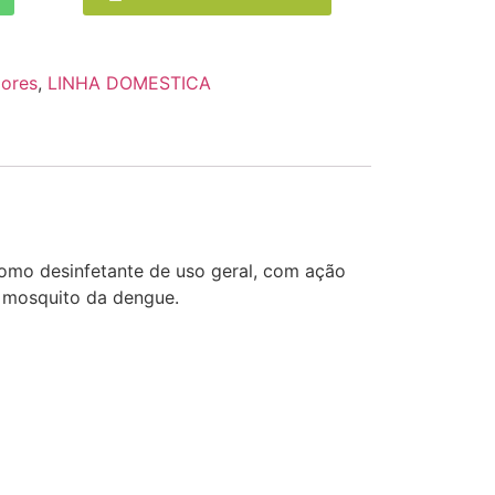
ores
,
LINHA DOMESTICA
omo desinfetante de uso geral, com ação
o mosquito da dengue.