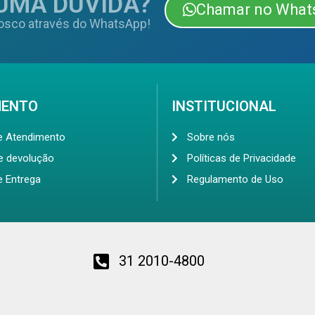
UMA DÚVIDA?
Chamar no What
osco através do WhatsApp!
MENTO
INSTITUCIONAL
de Atendimento
Sobre nós
de devolução
Políticas de Privacidade
e Entrega
Regulamento de Uso
31 2010-4800