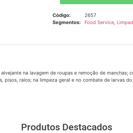
Código:
2657
Segmentos:
Food Service
,
Limpad
o alvejante na lavagem de roupas e remoção de manchas; c
os, pisos, ralos; na limpeza geral e no combate de larvas d
Produtos Destacados