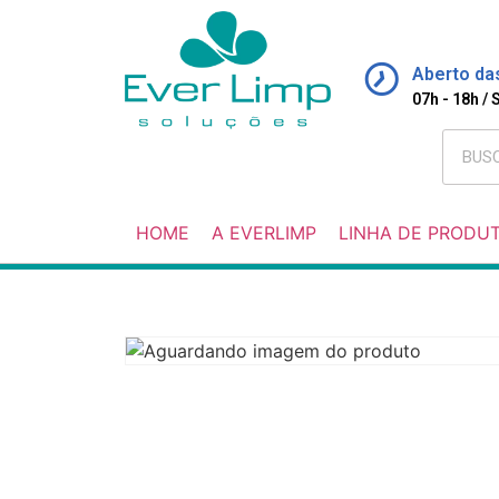
Aberto da
07h - 18h /
HOME
A EVERLIMP
LINHA DE PRODU