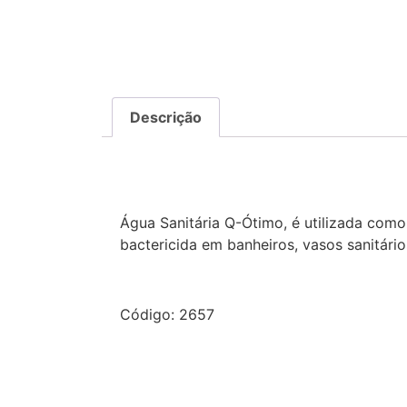
Descrição
Descrição
Água Sanitária Q-Ótimo, é utilizada com
bactericida em banheiros, vasos sanitári
Código: 2657