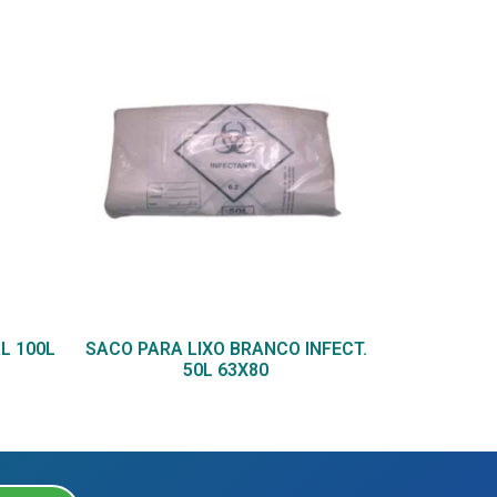
L 100L
SACO PARA LIXO BRANCO INFECT.
50L 63X80