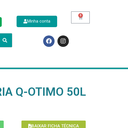
0
Minha conta
p
IA Q-OTIMO 50L
BAIXAR FICHA TÉCNICA