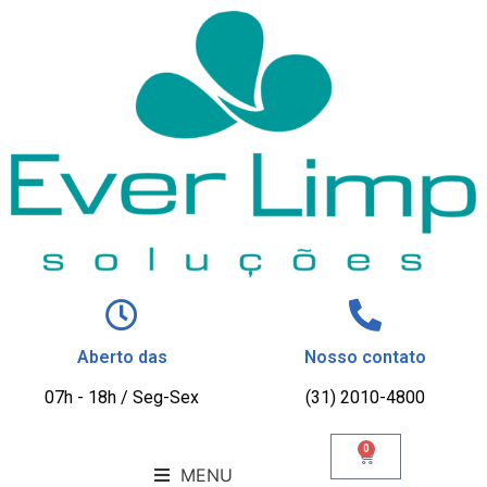
Aberto das
Nosso contato
07h - 18h / Seg-Sex
(31) 2010-4800
0
MENU