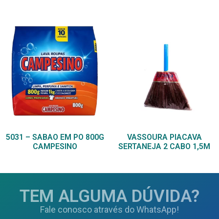
5031 – SABAO EM PO 800G
VASSOURA PIACAVA
CAMPESINO
SERTANEJA 2 CABO 1,5M
TEM ALGUMA DÚVIDA?
Fale conosco através do WhatsApp!