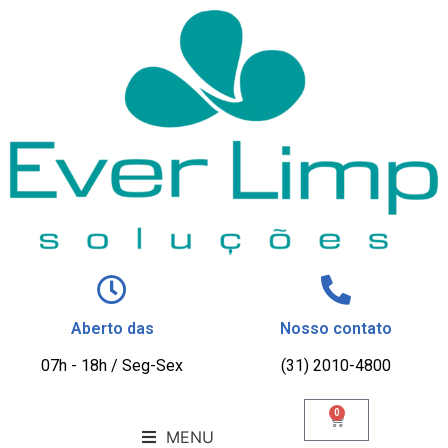
Aberto das
Nosso contato
07h - 18h / Seg-Sex
(31) 2010-4800
0
MENU