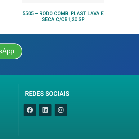
5505 – RODO COMB. PLAST LAVA E
SECA C/CB1,20 SP
sApp
REDES SOCIAIS