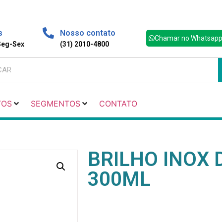
s
Nosso contato
Chamar no Whatsap
 Seg-Sex
(31) 2010-4800
TOS
SEGMENTOS
CONTATO
BRILHO INOX
300ML