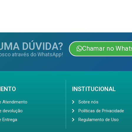
UMA DÚVIDA?
Chamar no What
osco através do WhatsApp!
MENTO
INSTITUCIONAL
de Atendimento
Sobre nós
de devolução
Políticas de Privacidade
e Entrega
Regulamento de Uso