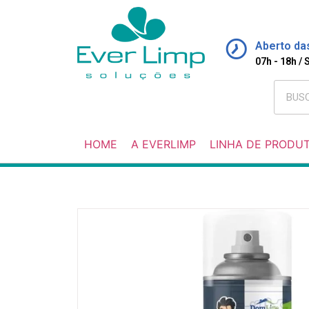
Aberto da
07h - 18h /
HOME
A EVERLIMP
LINHA DE PRODU