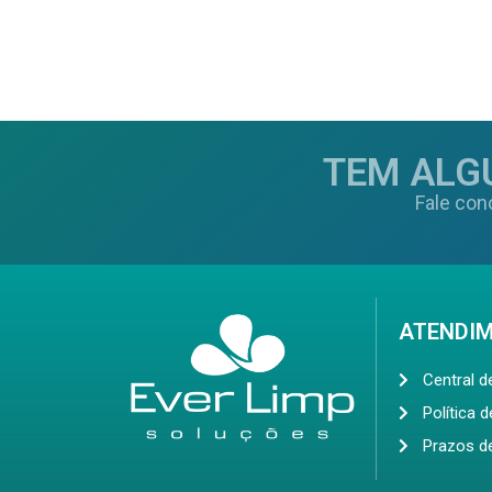
TEM ALG
Fale con
ATENDI
Central 
Política 
Prazos d