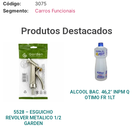
Código:
3075
Segmento:
Carros Funcionais
Produtos Destacados
ALCOOL BAC. 46,2° INPM Q
OTIMO FR 1LT
5528 – ESGUICHO
REVOLVER METALICO 1/2
GARDEN