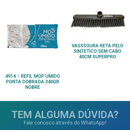
VASSSOURA RETA PELO
SINTETICO SEM CABO
40CM SUPERPRO
4914 – REFIL MOP UMIDO
PONTA DOBRADA 340GR
NOBRE
TEM ALGUMA DÚVIDA?
Fale conosco através do WhatsApp!