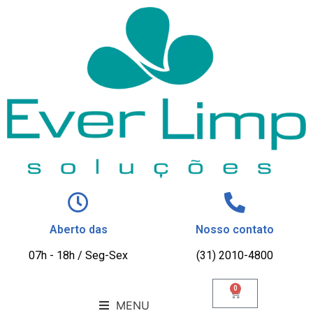
Aberto das
Nosso contato
07h - 18h / Seg-Sex
(31) 2010-4800
0
MENU