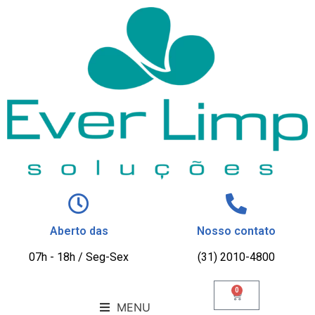
Aberto das
Nosso contato
07h - 18h / Seg-Sex
(31) 2010-4800
0
MENU