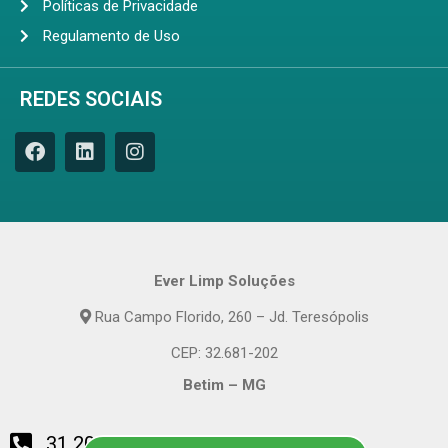
Políticas de Privacidade
Regulamento de Uso
REDES SOCIAIS
Ever Limp Soluções
Rua Campo Florido, 260 – Jd. Teresópolis
CEP: 32.681-202
Betim – MG
31 2010-4800