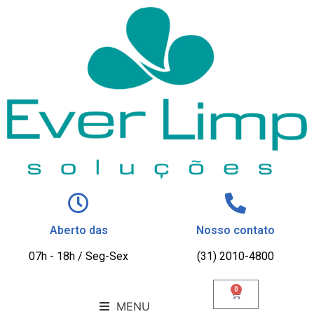
Aberto das
Nosso contato
07h - 18h / Seg-Sex
(31) 2010-4800
0
MENU