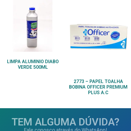
LIMPA ALUMINIO DIABO
VERDE 500ML
2773 – PAPEL TOALHA
BOBINA OFFICER PREMIUM
PLUS A.C
TEM ALGUMA DÚVIDA?
Fale conosco através do WhatsApp!