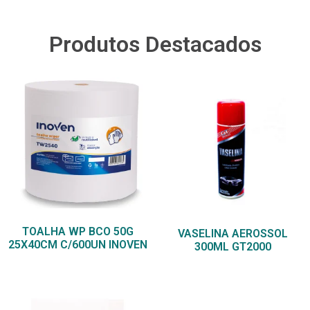
Produtos Destacados
TOALHA WP BCO 50G
VASELINA AEROSSOL
25X40CM C/600UN INOVEN
300ML GT2000