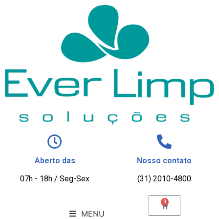
Aberto das
Nosso contato
07h - 18h / Seg-Sex
(31) 2010-4800
0
MENU