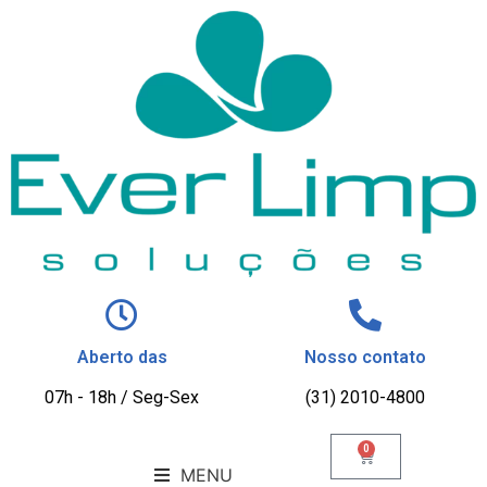
Aberto das
Nosso contato
07h - 18h / Seg-Sex
(31) 2010-4800
0
MENU