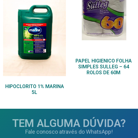
PAPEL HIGIENICO FOLHA
SIMPLES SULLEG – 64
ROLOS DE 60M
HIPOCLORITO 1% MARINA
5L
TEM ALGUMA DÚVIDA?
Fale conosco através do WhatsApp!