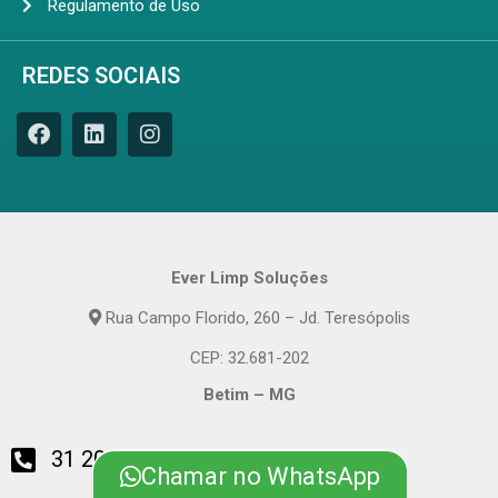
Regulamento de Uso
REDES SOCIAIS
Ever Limp Soluções
Rua Campo Florido, 260 – Jd. Teresópolis
CEP: 32.681-202
Betim – MG
31 2010-4800
Chamar no WhatsApp