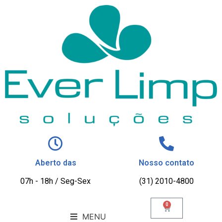
Aberto das
Nosso contato
07h - 18h / Seg-Sex
(31) 2010-4800
0
MENU