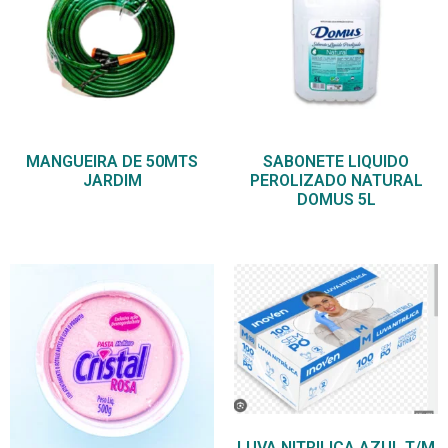
MANGUEIRA DE 50MTS
SABONETE LIQUIDO
JARDIM
PEROLIZADO NATURAL
DOMUS 5L
LUVA NITRILICA AZUL T/M