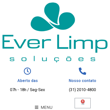
Aberto das
Nosso contato
07h - 18h / Seg-Sex
(31) 2010-4800
0
MENU