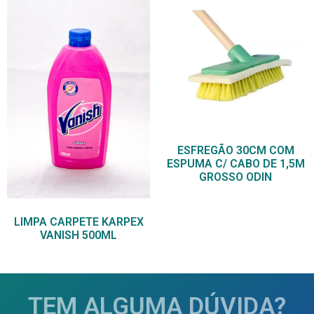
ESFREGÃO 30CM COM
ESPUMA C/ CABO DE 1,5M
GROSSO ODIN
LIMPA CARPETE KARPEX
VANISH 500ML
TEM ALGUMA DÚVIDA?