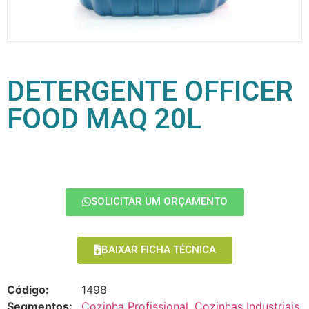
DETERGENTE OFFICER
FOOD MAQ 20L
SOLICITAR UM ORÇAMENTO
BAIXAR FICHA TÉCNICA
Código:
1498
Segmentos:
Cozinha Profissional
,
Cozinhas Industriais
,