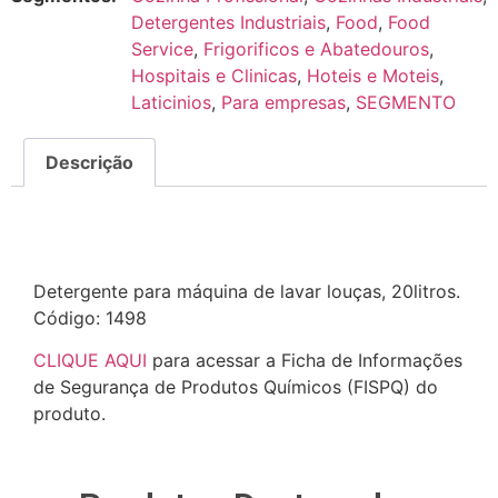
Detergentes Industriais
,
Food
,
Food
Service
,
Frigorificos e Abatedouros
,
Hospitais e Clinicas
,
Hoteis e Moteis
,
Laticinios
,
Para empresas
,
SEGMENTO
Descrição
Descrição
Detergente para máquina de lavar louças, 20litros.
Código: 1498
CLIQUE AQUI
para acessar a Ficha de Informações
de Segurança de Produtos Químicos (FISPQ) do
produto.