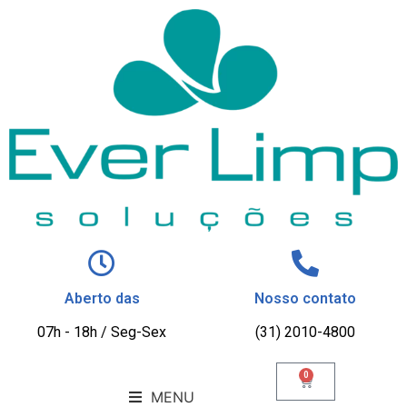
Aberto das
Nosso contato
07h - 18h / Seg-Sex
(31) 2010-4800
0
MENU