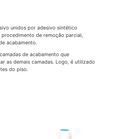
ivo unidos por adesivo sintético
o procedimento de remoção parcial,
 de acabamento.
s camadas de acabamento que
ar as demais camadas. Logo, é utilizado
tes do piso.