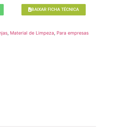
BAIXAR FICHA TÉCNICA
njas
,
Material de Limpeza
,
Para empresas