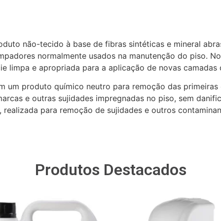
to não-tecido à base de fibras sintéticas e mineral abras
 limpadores normalmente usados na manutenção do piso. N
cie limpa e apropriada para a aplicação de novas camadas
om um produto químico neutro para remoção das primeira
arcas e outras sujidades impregnadas no piso, sem danific
 realizada para remoção de sujidades e outros contaminan
Produtos Destacados