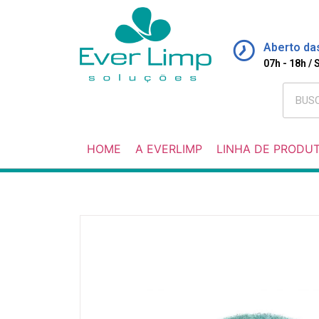
Aberto da
07h - 18h /
HOME
A EVERLIMP
LINHA DE PRODU