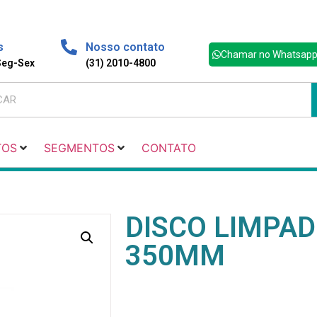
s
Nosso contato
Chamar no Whatsap
 Seg-Sex
(31) 2010-4800
TOS
SEGMENTOS
CONTATO
DISCO LIMPA
350MM