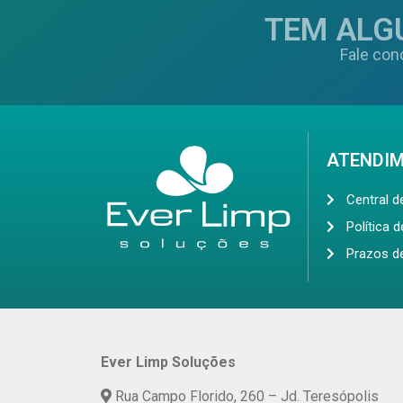
TEM ALG
Fale con
ATENDI
Central 
Política 
Prazos d
Ever Limp Soluções
Rua Campo Florido, 260 – Jd. Teresópolis