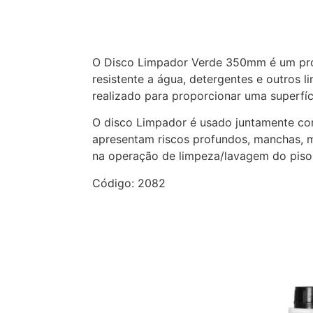
Descrição
O Disco Limpador Verde 350mm é um produ
resistente a água, detergentes e outros
realizado para proporcionar uma superfí
O disco Limpador é usado juntamente c
apresentam riscos profundos, manchas, m
na operação de limpeza/lavagem do piso,
Código: 2082