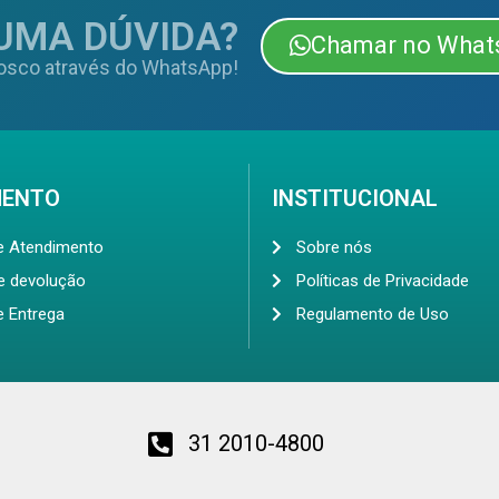
UMA DÚVIDA?
Chamar no What
osco através do WhatsApp!
MENTO
INSTITUCIONAL
de Atendimento
Sobre nós
de devolução
Políticas de Privacidade
e Entrega
Regulamento de Uso
31 2010-4800