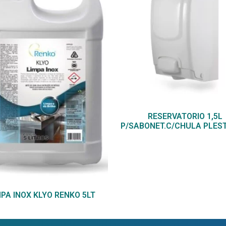
RESERVATORIO 1,5L
P/SABONET.C/CHULA PLES
MPA INOX KLYO RENKO 5LT