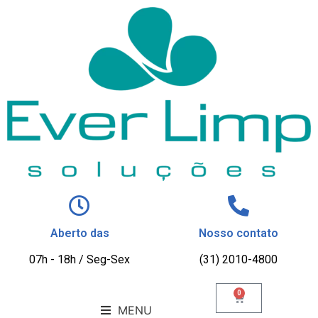
Aberto das
Nosso contato
07h - 18h / Seg-Sex
(31) 2010-4800
0
MENU