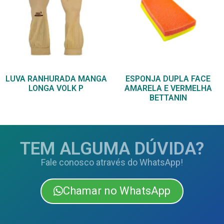
LUVA RANHURADA MANGA
ESPONJA DUPLA FACE
LONGA VOLK P
AMARELA E VERMELHA
BETTANIN
TEM ALGUMA DÚVIDA?
Fale conosco através do WhatsApp!
Chamar no WhatsApp