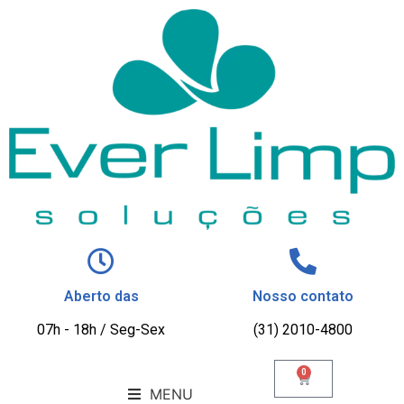
Aberto das
Nosso contato
07h - 18h / Seg-Sex
(31) 2010-4800
0
MENU