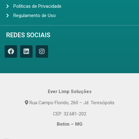
Políticas de Privacidade
Regulamento de Uso
REDES SOCIAIS
Ever Limp Soluções
Rua Campo Florido, 260 – Jd. Teresópolis
CEP: 32.681-202
Betim – MG