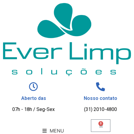
Aberto das
Nosso contato
07h - 18h / Seg-Sex
(31) 2010-4800
0
MENU