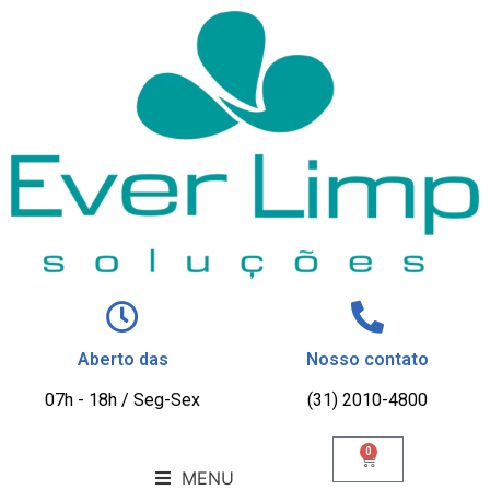
Aberto das
Nosso contato
07h - 18h / Seg-Sex
(31) 2010-4800
0
MENU