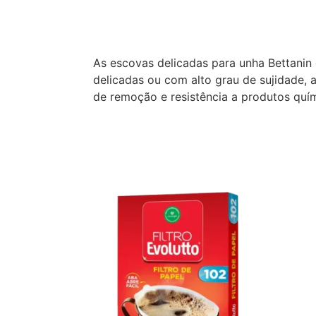
Descrição
As escovas delicadas para unha Bettanin c
delicadas ou com alto grau de sujidade, 
de remoção e resistência a produtos quí