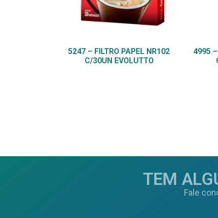
5247 – FILTRO PAPEL NR102
4995 
C/30UN EVOLUTTO
TEM ALG
Fale con