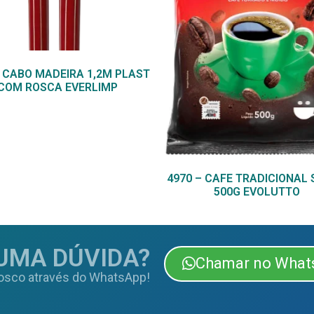
– CABO MADEIRA 1,2M PLAST
COM ROSCA EVERLIMP
4970 – CAFE TRADICIONAL
500G EVOLUTTO
UMA DÚVIDA?
Chamar no What
osco através do WhatsApp!