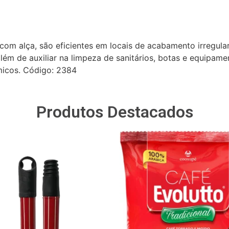
om alça, são eficientes em locais de acabamento irregular 
além de auxiliar na limpeza de sanitários, botas e equipam
micos. Código: 2384
Produtos Destacados