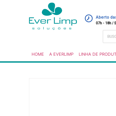
Aberto da
07h - 18h /
HOME
A EVERLIMP
LINHA DE PRODU