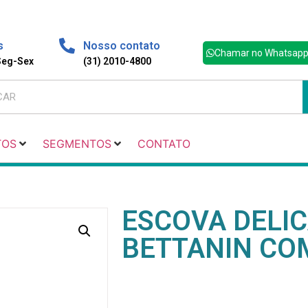
s
Nosso contato
Chamar no Whatsap
 Seg-Sex
(31) 2010-4800
TOS
SEGMENTOS
CONTATO
ESCOVA DELI
BETTANIN CO