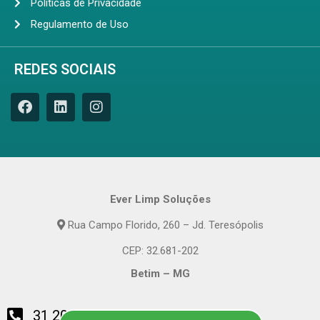
Políticas de Privacidade
Regulamento de Uso
REDES SOCIAIS
Ever Limp Soluções
Rua Campo Florido, 260 – Jd. Teresópolis
CEP: 32.681-202
Betim – MG
31 2010-4800