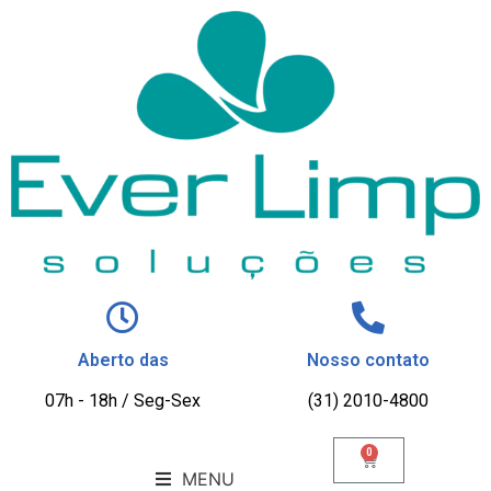
Aberto das
Nosso contato
07h - 18h / Seg-Sex
(31) 2010-4800
0
MENU