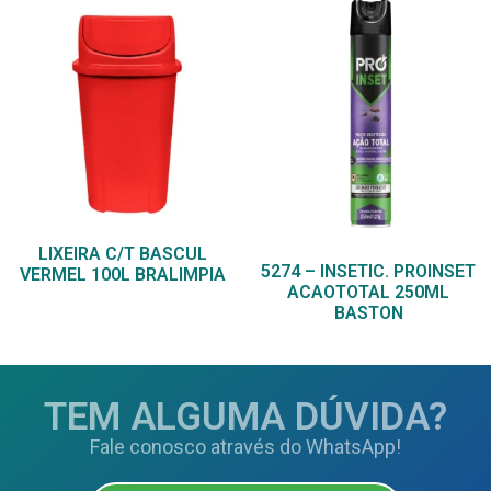
LIXEIRA C/T BASCUL
5274 – INSETIC. PROINSET
VERMEL 100L BRALIMPIA
ACAOTOTAL 250ML
BASTON
TEM ALGUMA DÚVIDA?
Fale conosco através do WhatsApp!