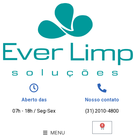
Aberto das
Nosso contato
07h - 18h / Seg-Sex
(31) 2010-4800
0
MENU