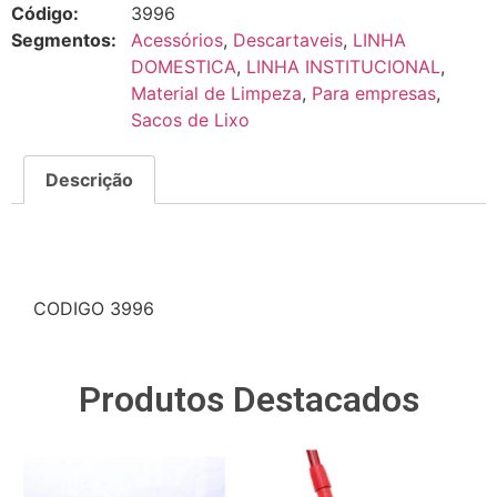
Código:
3996
Segmentos:
Acessórios
,
Descartaveis
,
LINHA
DOMESTICA
,
LINHA INSTITUCIONAL
,
Material de Limpeza
,
Para empresas
,
Sacos de Lixo
Descrição
Descrição
CODIGO 3996
Produtos Destacados