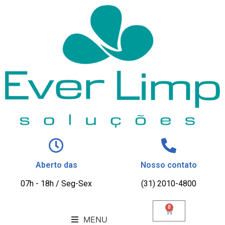
Aberto das
Nosso contato
07h - 18h / Seg-Sex
(31) 2010-4800
0
MENU