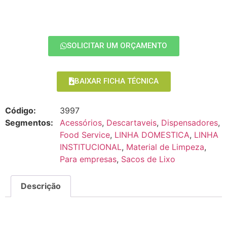
SOLICITAR UM ORÇAMENTO
BAIXAR FICHA TÉCNICA
Código:
3997
Segmentos:
Acessórios
,
Descartaveis
,
Dispensadores
,
Food Service
,
LINHA DOMESTICA
,
LINHA
INSTITUCIONAL
,
Material de Limpeza
,
Para empresas
,
Sacos de Lixo
Descrição
Descrição