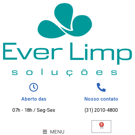
Aberto das
Nosso contato
07h - 18h / Seg-Sex
(31) 2010-4800
0
MENU