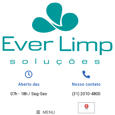
Aberto das
Nosso contato
07h - 18h / Seg-Sex
(31) 2010-4800
0
MENU