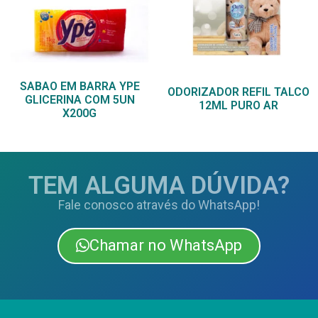
SABAO EM BARRA YPE
ODORIZADOR REFIL TALCO
GLICERINA COM 5UN
12ML PURO AR
X200G
TEM ALGUMA DÚVIDA?
Fale conosco através do WhatsApp!
Chamar no WhatsApp