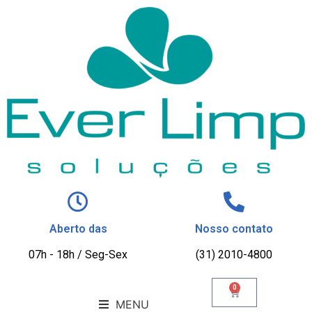
Aberto das
Nosso contato
07h - 18h / Seg-Sex
(31) 2010-4800
0
MENU