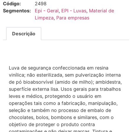
Código:
2498
Segmentos:
Epi - Geral
,
EPI - Luvas
,
Material de
Limpeza
,
Para empresas
Descrição
Descrição
Luva de segurança confeccionada em resina
vinílica; não esterilizada, sem pulverização interna
de pó bioabsorvível (amido de milho); ambidestra,
superfície externa lisa. Usos gerais para trabalhos
leves e médios, protegendo o usuário em
operações tais como a fabricação, manipulação,
seleção e também no processo de embalo de
chocolates, bolos, bombons e similares, com o
objetivo de proteger o produto contra
contaminações e não deixar marcas. Tintura e