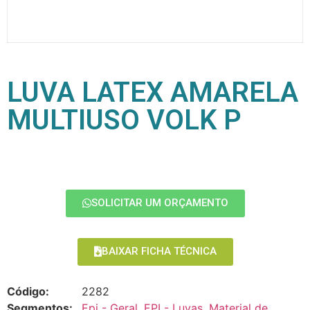
LUVA LATEX AMARELA
MULTIUSO VOLK P
SOLICITAR UM ORÇAMENTO
BAIXAR FICHA TÉCNICA
Código:
2282
Segmentos:
Epi - Geral
,
EPI - Luvas
,
Material de