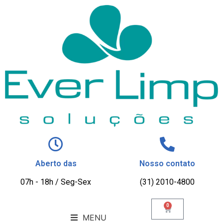
Aberto das
Nosso contato
07h - 18h / Seg-Sex
(31) 2010-4800
0
MENU