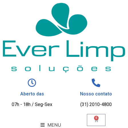
Aberto das
Nosso contato
07h - 18h / Seg-Sex
(31) 2010-4800
0
MENU