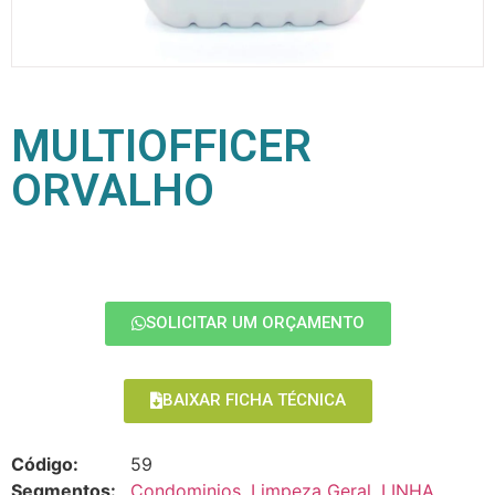
MULTIOFFICER
ORVALHO
SOLICITAR UM ORÇAMENTO
BAIXAR FICHA TÉCNICA
Código:
59
Segmentos:
Condominios
,
Limpeza Geral
,
LINHA