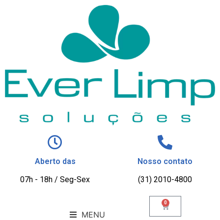
Aberto das
Nosso contato
07h - 18h / Seg-Sex
(31) 2010-4800
0
MENU