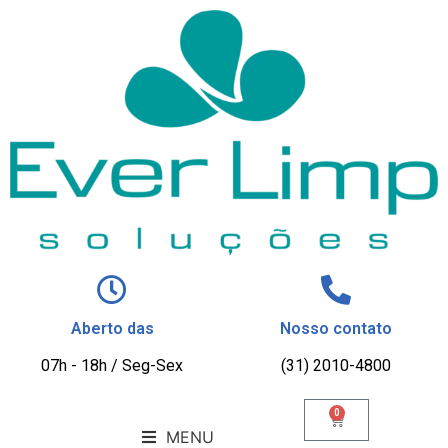
Aberto das
Nosso contato
07h - 18h / Seg-Sex
(31) 2010-4800
0
MENU