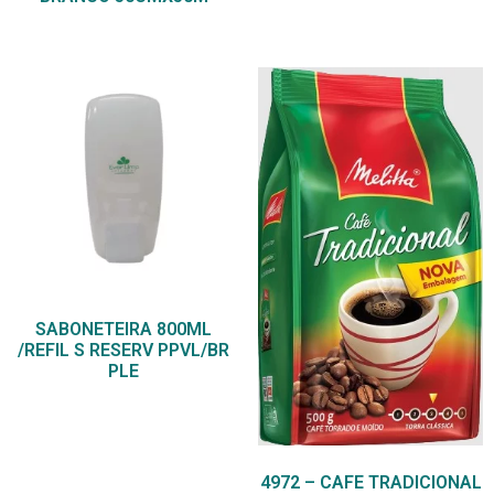
SABONETEIRA 800ML
/REFIL S RESERV PPVL/BR
PLE
4972 – CAFE TRADICIONAL