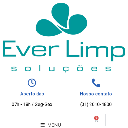
Aberto das
Nosso contato
07h - 18h / Seg-Sex
(31) 2010-4800
0
MENU