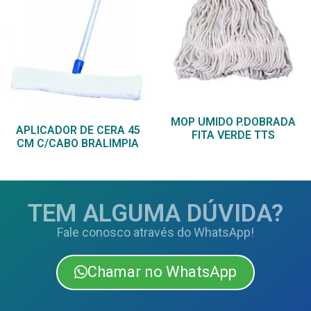
MOP UMIDO P.DOBRADA
APLICADOR DE CERA 45
FITA VERDE TTS
CM C/CABO BRALIMPIA
TEM ALGUMA DÚVIDA?
Fale conosco através do WhatsApp!
Chamar no WhatsApp