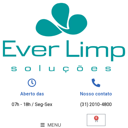
Aberto das
Nosso contato
07h - 18h / Seg-Sex
(31) 2010-4800
0
MENU