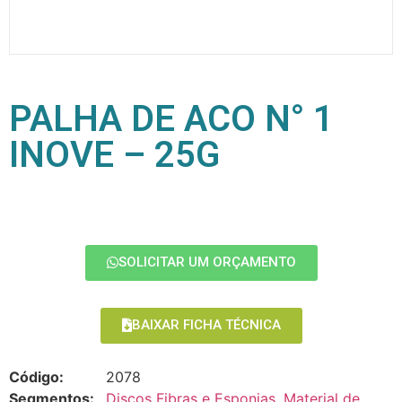
PALHA DE ACO N° 1
INOVE – 25G
SOLICITAR UM ORÇAMENTO
BAIXAR FICHA TÉCNICA
Código:
2078
Segmentos:
Discos Fibras e Esponjas
,
Material de