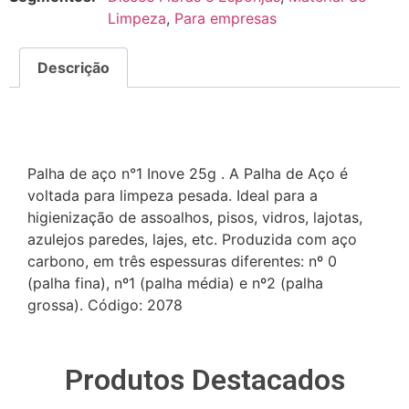
Limpeza
,
Para empresas
Descrição
Descrição
Palha de aço n°1 Inove 25g . A Palha de Aço é
voltada para limpeza pesada. Ideal para a
higienização de assoalhos, pisos, vidros, lajotas,
azulejos paredes, lajes, etc. Produzida com aço
carbono, em três espessuras diferentes: nº 0
(palha fina), nº1 (palha média) e nº2 (palha
grossa). Código: 2078
Produtos Destacados