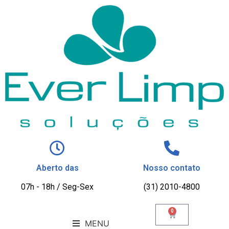
Aberto das
Nosso contato
07h - 18h / Seg-Sex
(31) 2010-4800
0
MENU