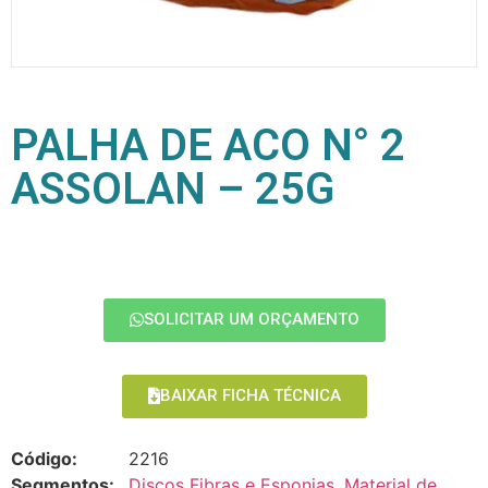
PALHA DE ACO N° 2
ASSOLAN – 25G
SOLICITAR UM ORÇAMENTO
BAIXAR FICHA TÉCNICA
Código:
2216
Segmentos:
Discos Fibras e Esponjas
,
Material de