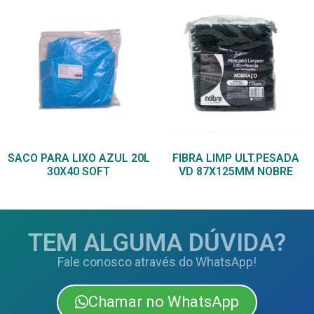
SACO PARA LIXO AZUL 20L
FIBRA LIMP ULT.PESADA
30X40 SOFT
VD 87X125MM NOBRE
TEM ALGUMA DÚVIDA?
Fale conosco através do WhatsApp!
Chamar no WhatsApp