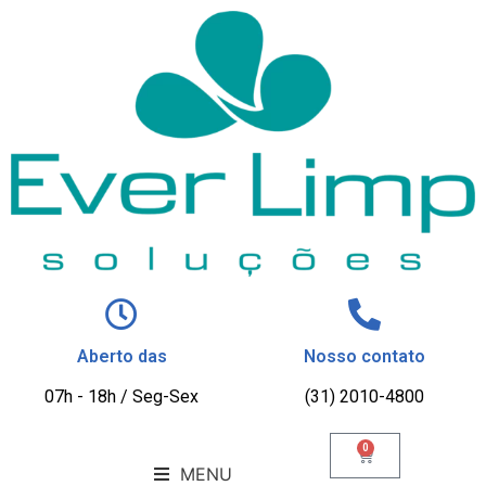
Aberto das
Nosso contato
07h - 18h / Seg-Sex
(31) 2010-4800
0
MENU