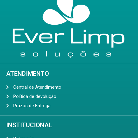
ATENDIMENTO
Central de Atendimento
Política de devolução
Prazos de Entrega
INSTITUCIONAL