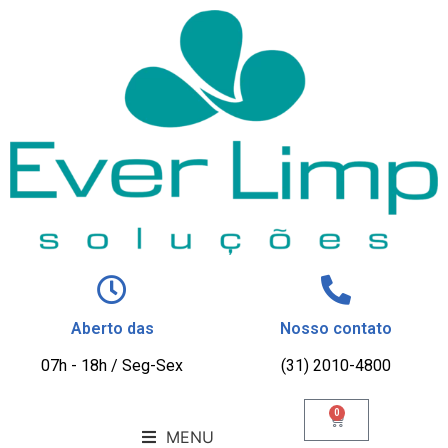
Aberto das
Nosso contato
07h - 18h / Seg-Sex
(31) 2010-4800
0
MENU