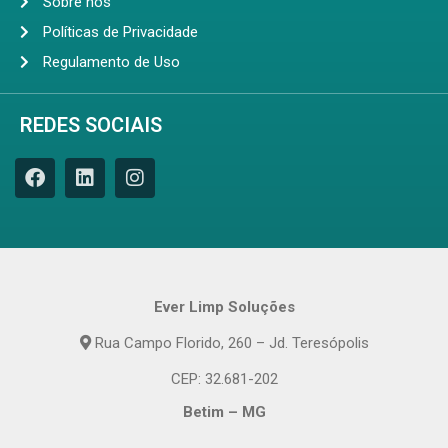
Sobre nós
Políticas de Privacidade
Regulamento de Uso
REDES SOCIAIS
Ever Limp Soluções
Rua Campo Florido, 260 – Jd. Teresópolis
CEP: 32.681-202
Betim – MG