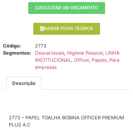
SOLICITAR UM ORÇAMENTO
BAIXAR FICHA TÉCNICA
Código:
2773
Segmentos:
Descartaveis
,
Higiene Pessoal
,
LINHA
INSTITUCIONAL
,
Officer
,
Papeis
,
Para
empresas
Descrição
Descrição
2773 – PAPEL TOALHA BOBINA OFFICER PREMIUM
PLUS A.C