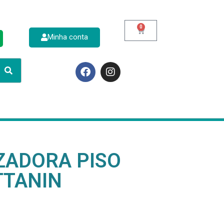
0
Minha conta
p
ZADORA PISO
TTANIN