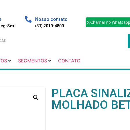
s
Nosso contato
Chamar no Whatsap
 Seg-Sex
(31) 2010-4800
TOS
SEGMENTOS
CONTATO
PLACA SINALI
MOLHADO BE