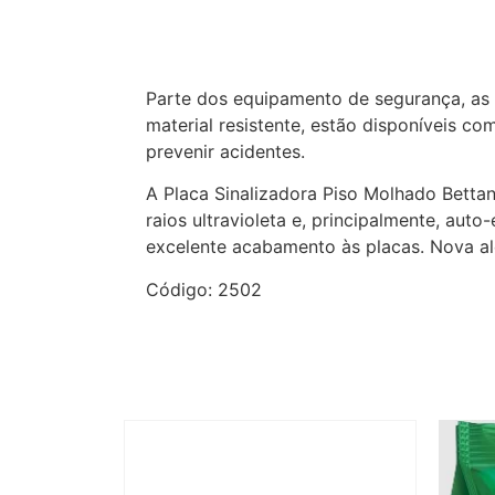
Descrição
Parte dos equipamento de segurança, as p
material resistente, estão disponíveis c
prevenir acidentes.
A Placa Sinalizadora Piso Molhado Bettani
raios ultravioleta e, principalmente, aut
excelente acabamento às placas. Nova al
Código: 2502