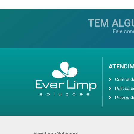
TEM ALG
Fale con
ATENDI
Central 
Política 
Prazos d
Ever Limp Soluções