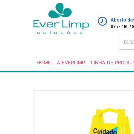
Aberto da
07h - 18h /
HOME
A EVERLIMP
LINHA DE PRODU