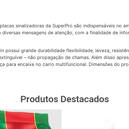
lacas sinalizadoras da SuperPro são indispensáveis no am
om diversas mensagens de atenção, com a finalidade de inf
n possui grande durabilidade flexibilidade, leveza, resistê
o-extinguível – não propagação de chamas. Além disso apres
ça para encaixe no carro multifuncional. Dimensões do pro
Produtos Destacados