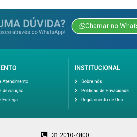
UMA DÚVIDA?
Chamar no What
osco através do WhatsApp!
MENTO
INSTITUCIONAL
de Atendimento
Sobre nós
de devolução
Políticas de Privacidade
e Entrega
Regulamento de Uso
31 2010-4800