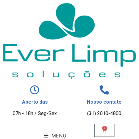
Aberto das
Nosso contato
07h - 18h / Seg-Sex
(31) 2010-4800
0
MENU