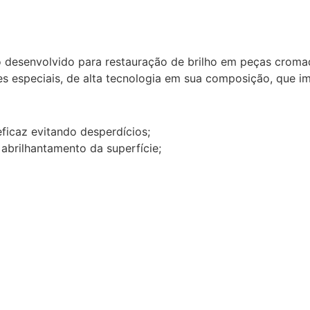
 desenvolvido para restauração de brilho em peças cromad
tes especiais, de alta tecnologia em sua composição, que
eficaz evitando desperdícios;
abrilhantamento da superfície;