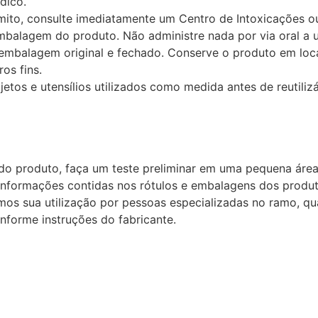
édico.
ito, consulte imediatamente um Centro de Intoxicações o
embalagem do produto. Não administre nada por via oral a 
embalagem original e fechado. Conserve o produto em loca
os fins.
tos e utensílios utilizados como medida antes de reutilizá
 do produto, faça um teste preliminar em uma pequena área
 informações contidas nos rótulos e embalagens dos produt
mos sua utilização por pessoas especializadas no ramo, qu
nforme instruções do fabricante.