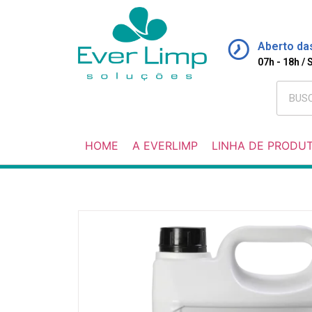
Aberto da
07h - 18h /
HOME
A EVERLIMP
LINHA DE PRODU