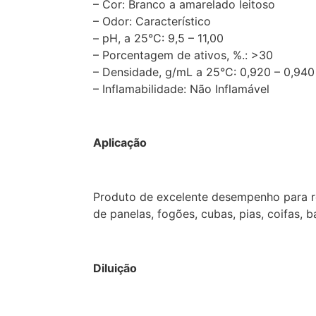
– Cor: Branco a amarelado leitoso
– Odor: Característico
– pH, a 25°C: 9,5 – 11,00
– Porcentagem de ativos, %.: >30
– Densidade, g/mL a 25°C: 0,920 – 0,940
– Inflamabilidade: Não Inflamável
Aplicação
Produto de excelente desempenho para res
de panelas, fogões, cubas, pias, coifas, 
Diluição