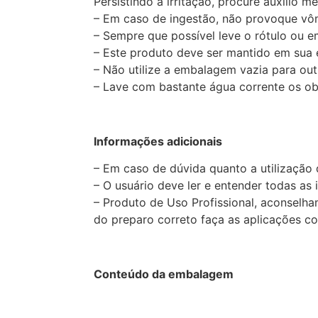
Persistindo a irritação, procure auxílio m
– Em caso de ingestão, não provoque vôm
– Sempre que possível leve o rótulo ou 
– Este produto deve ser mantido em sua 
– Não utilize a embalagem vazia para outr
– Lave com bastante água corrente os obje
Informações adicionais
– Em caso de dúvida quanto a utilização
– O usuário deve ler e entender todas as
– Produto de Uso Profissional, aconselha
do preparo correto faça as aplicações co
Conteúdo da embalagem