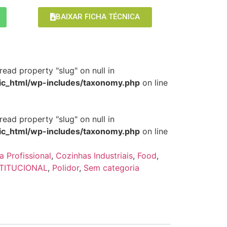
BAIXAR FICHA TÉCNICA
read property "slug" on null in
c_html/wp-includes/taxonomy.php
on line
read property "slug" on null in
c_html/wp-includes/taxonomy.php
on line
a Profissional
,
Cozinhas Industriais
,
Food
,
STITUCIONAL
,
Polidor
,
Sem categoria