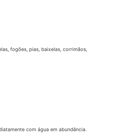
as, fogões, pias, baixelas, corrimãos,
mediatamente com água em abundância.