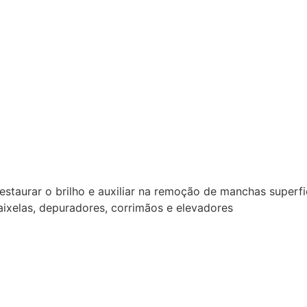
taurar o brilho e auxiliar na remoção de manchas superfi
baixelas, depuradores, corrimãos e elevadores