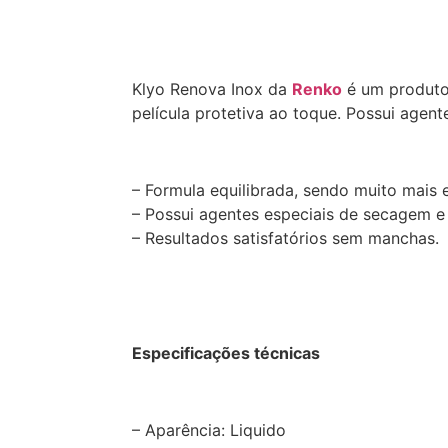
Descrição
Klyo Renova Inox da
Renko
é um produto
película protetiva ao toque. Possui agen
– Formula equilibrada, sendo muito mais 
– Possui agentes especiais de secagem e 
– Resultados satisfatórios sem manchas.
Especificações técnicas
– Aparência: Liquido