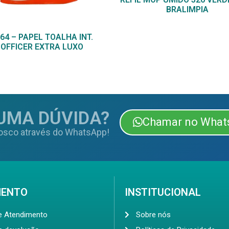
BRALIMPIA
64 – PAPEL TOALHA INT.
OFFICER EXTRA LUXO
UMA DÚVIDA?
Chamar no What
osco através do WhatsApp!
MENTO
INSTITUCIONAL
de Atendimento
Sobre nós