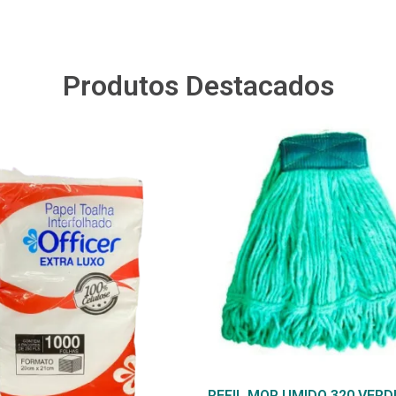
Produtos Destacados
REFIL MOP UMIDO 320 VERD