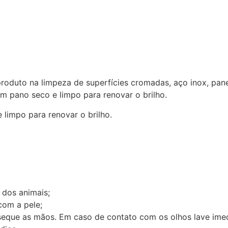
produto na limpeza de superfícies cromadas, aço inox, panel
um pano seco e limpo para renovar o brilho.
 limpo para renovar o brilho.
 dos animais;
com a pele;
 e seque as mãos. Em caso de contato com os olhos lave i