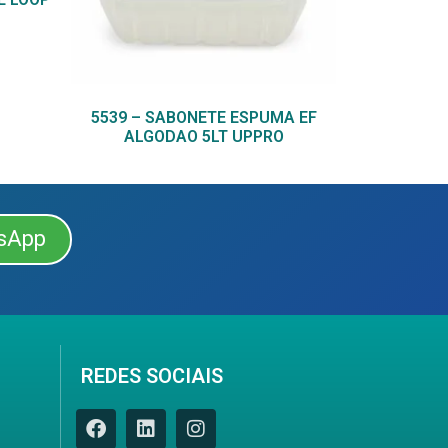
5539 – SABONETE ESPUMA EF
ALGODAO 5LT UPPRO
sApp
REDES SOCIAIS