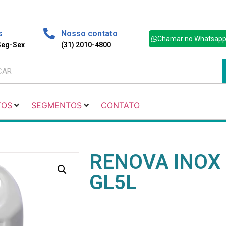
s
Nosso contato
Chamar no Whatsap
 Seg-Sex
(31) 2010-4800
TOS
SEGMENTOS
CONTATO
RENOVA INOX
GL5L