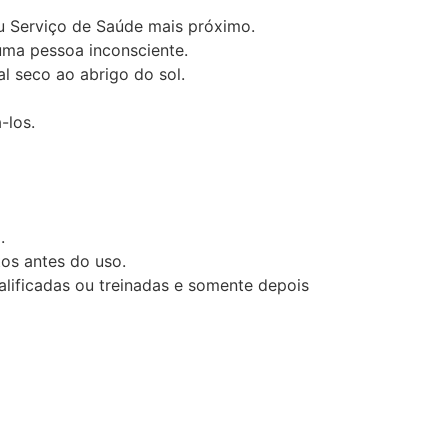
u Serviço de Saúde mais próximo.
uma pessoa inconsciente.
l seco ao abrigo do sol.
-los.
.
os antes do uso.
alificadas ou treinadas e somente depois