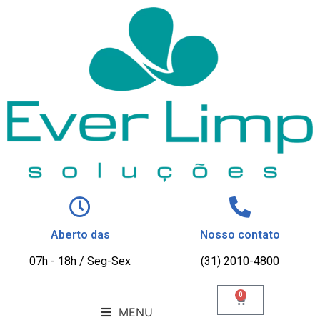
Aberto das
Nosso contato
07h - 18h / Seg-Sex
(31) 2010-4800
0
MENU