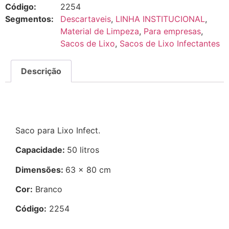
Código:
2254
Segmentos:
Descartaveis
,
LINHA INSTITUCIONAL
,
Material de Limpeza
,
Para empresas
,
Sacos de Lixo
,
Sacos de Lixo Infectantes
Descrição
Descrição
Saco para Lixo Infect.
Capacidade:
50 litros
Dimensões:
63 x 80 cm
Cor:
Branco
Código:
2254