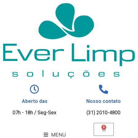
Aberto das
Nosso contato
07h - 18h / Seg-Sex
(31) 2010-4800
0
MENU