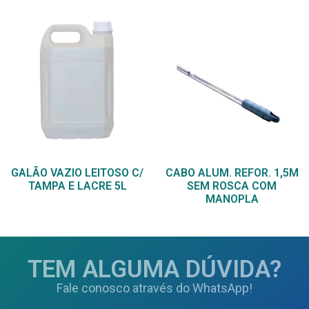
GALÃO VAZIO LEITOSO C/
CABO ALUM. REFOR. 1,5M
TAMPA E LACRE 5L
SEM ROSCA COM
MANOPLA
TEM ALGUMA DÚVIDA?
Fale conosco através do WhatsApp!