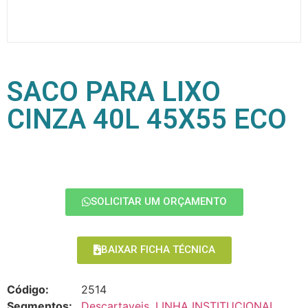
SACO PARA LIXO
CINZA 40L 45X55 ECO
SOLICITAR UM ORÇAMENTO
BAIXAR FICHA TÉCNICA
Código:
2514
Segmentos:
Descartaveis
,
LINHA INSTITUCIONAL
,